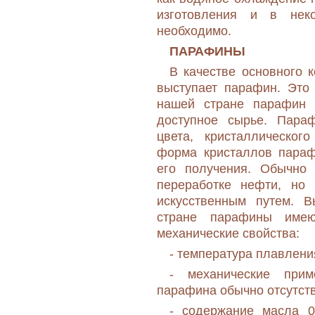
изготовления и в неко
необходимо.
ПАРАФИНЫ
В качестве основного 
выступает парафин. Это 
нашей стране парафин 
доступное сырье. Пара
цвета, кристаллическог
форма кристаллов параф
его получения. Обычно
переработке нефти, но 
искусственным путем. 
стране парафины име
механические свойства:
- температура плавлен
- механические при
парафина обычно отсутст
- содержание масла 