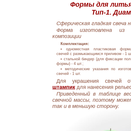
Формы для литья
Тип-1. Диа
Сферическая гладкая свеча н
Форма изготовлена из 
композиции
Комплектация:
• одноместная пластиковая форм
свечей с размыкающимся приливом - 1 шт
• стальной биндер (для фиксации пол
формы) - 4 шт.;
• методические указания по изгото
свечей - 1 шт.
Для украшения свечей о
штампик
для нанесения рельеф
Приведенный в таблице ве
свечной массы, поэтому може
так и в меньшую сторону.