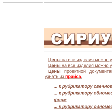
Цены
на все изделия можно у
Цены
на все изделия можно у
Цены
проектной документа
узнать из
прайса
.
... к рубрикатору свечн
... к рубрикатору одно
форм
... к рубрикатору одно