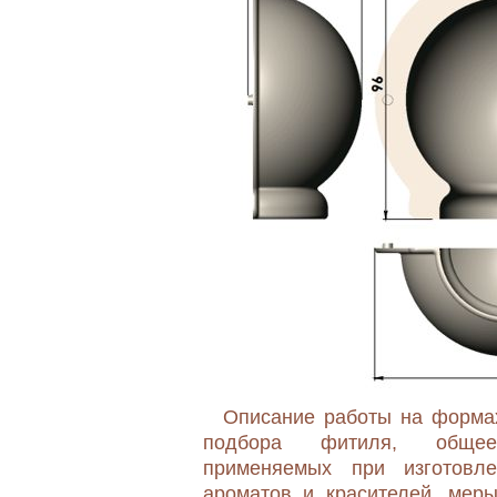
Описание работы на формах
подбора фитиля, общее
применяемых при изготовле
ароматов и красителей, меры