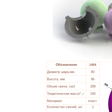
Обозначение
1404
Диаметр шара,мм.
80
Высота, мм.
86
Объем свечи, см3
289
Теоретическая масса*, г
240
Материал
пласт.
Количество свечей, шт.
1