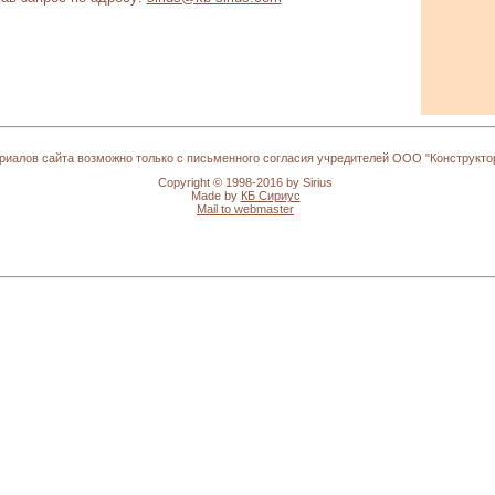
иалов сайта возможно только с письменного согласия учредителей ООО "Конструкто
Copyright © 1998-2016 by Sirius
Made by
КБ Сириус
Mail to webmaster