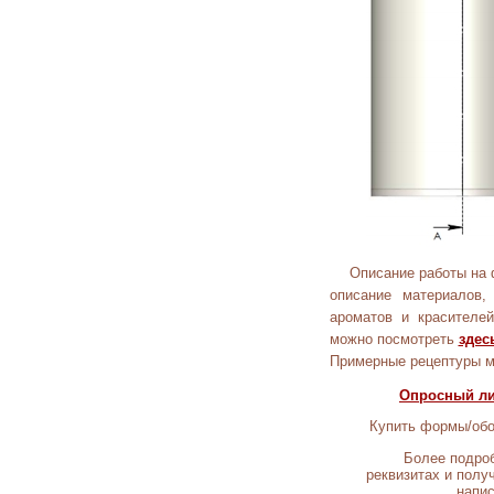
Описание работы на 
описание материалов,
ароматов и красителе
можно посмотреть
здес
Примерные рецептуры м
Опросный ли
Купить формы/обо
Более подроб
реквизитах и полу
напис