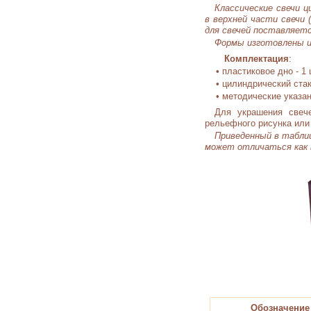
Классические свечи 
в верхней части свечи 
для свечей поставляетс
Формы изготовлены и
Комплектация
:
• пластиковое дно - 1 
• цилиндрический стака
• методические указан
Для украшения свеч
рельефного рисунка или 
Приведенный в таблиц
может отличаться как 
Обозначение