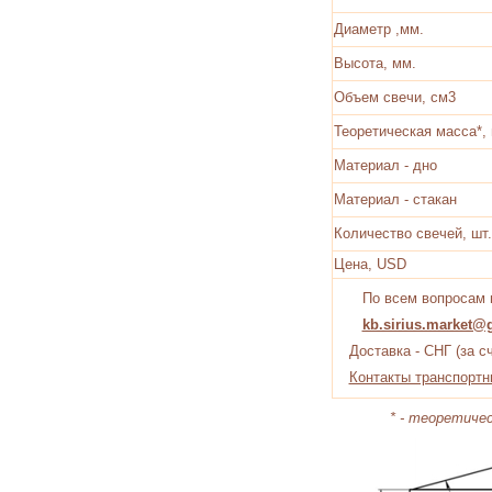
Диаметр ,мм.
Высота, мм.
Объем свечи, см3
Теоретическая масса*, 
Материал - дно
Материал - стакан
Количество свечей, шт.
Цена, USD
По всем вопросам
kb.sirius.market@
Доставка - СНГ (за с
Контакты транспортн
* - теоретичес