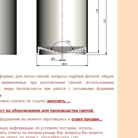
формах для литья свечей, вопросы подбора фитиля, общее
 применяемых при изготовлении свечей, использование
й, меры безопасности при работе с литьевыми формами
ь
.
ожно скачать по ссылке
загрузить ...
ст на оборудование для производства свечей.
рудование вы можете обратившись в
отдел продаж...
ную информацию об условиях поставки, оплаты,
чить ответы на интересующие Вас вопросы Вы можете,
ав запрос по адресу:
sirius@kb-sirius.com