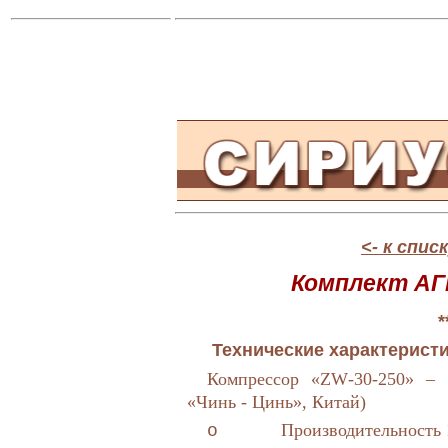
<- к спис
Комплект АГ
*
Технические характеристи
Компрессор «
ZW
-30-250» –
«Чинь - Цинь», Китай)
Производительность 
o